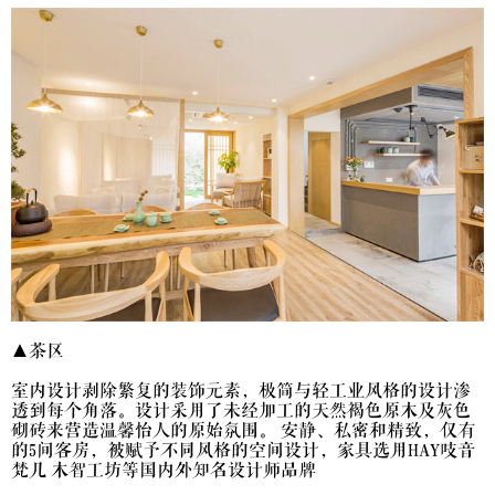
▲茶区
室内设计剥除繁复的装饰元素，极简与轻工业风格的设计渗
透到每个角落。设计采用了未经加工的天然褐色原木及灰色
砌砖来营造温馨怡人的原始氛围。 安静、私密和精致，仅有
的5间客房，被赋予不同风格的空间设计，家具选用HAY吱音
梵几 木智工坊等国内外知名设计师品牌