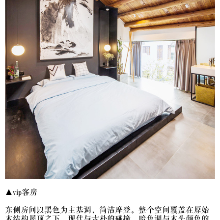
▲vip客房
东侧房间以黑色为主基调，简洁摩登。整个空间覆盖在原始
木结构屋顶之下，现代与古朴的碰撞，暗色调与木头颜色的