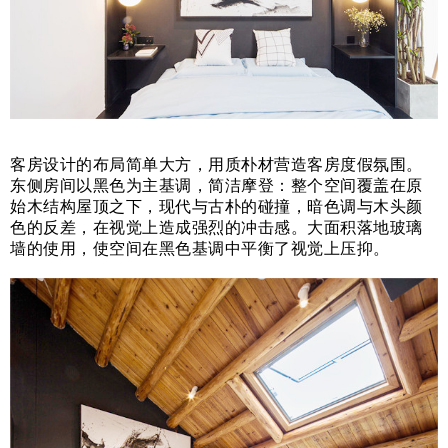
客房设计的布局简单大方，用质朴材营造客房度假氛围。
东侧房间以黑色为主基调，简洁摩登：整个空间覆盖在原
始木结构屋顶之下，现代与古朴的碰撞，暗色调与木头颜
色的反差，在视觉上造成强烈的冲击感。大面积落地玻璃
墙的使用，使空间在黑色基调中平衡了视觉上压抑。