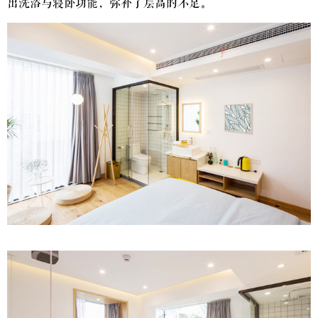
出洗浴与寝卧功能，弥补了层高的不足。