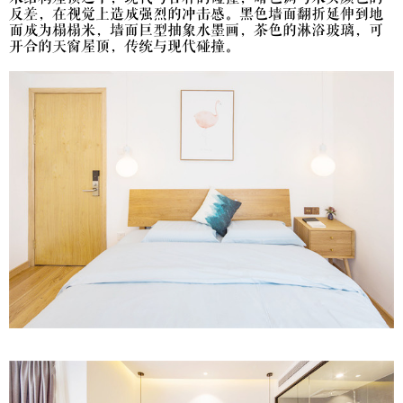
反差，在视觉上造成强烈的冲击感。黑色墙面翻折延伸到地
面成为榻榻米，墙面巨型抽象水墨画，茶色的淋浴玻璃，可
开合的天窗屋顶，传统与现代碰撞。