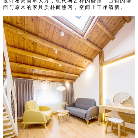
设计布局简单大方，现代与古朴的碰撞，白色的墙
面与原木的家具质朴而悠闲，空间上干净清新。