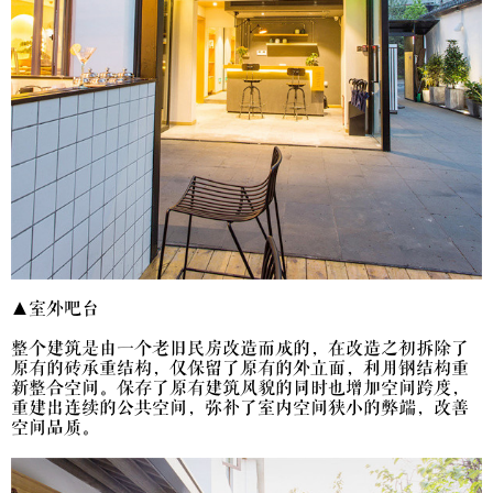
▲室外吧台
整个建筑是由一个老旧民房改造而成的，在改造之初拆除了
原有的砖承重结构，仅保留了原有的外立面，利用钢结构重
新整合空间。保存了原有建筑风貌的同时也增加空间跨度，
重建出连续的公共空间，弥补了室内空间狭小的弊端，改善
空间品质。