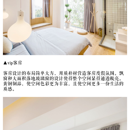
▲vip客房
客房设计的布局简单大方，用质朴材营造客房度假氛围。飘
窗和大面积落地玻璃窗的设计使得整个空间显得通透敞亮。
黄铜制品，使空间色彩更为丰富，且使空间更多一份生活的
质感。